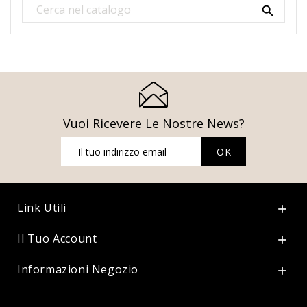

Vuoi Ricevere Le Nostre News?
Link Utili

Il Tuo Account

Informazioni Negozio
