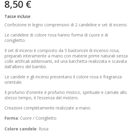
8,50 €
Tasse incluse
Confezione in legno comprensivo di 2 candeline e set di incensi.
Le candeline di colore rosa hanno forma di cuore e di
coniglietto.
Il set di incensi è composto da 5 bastoncini di incenso rosa,
preparati interamente a mano con materie prime naturali senza
colle artificali addensanti, ed una barchetta realizzata e scavata
dall'albero del bambù.
Le candele e gli incensi presentano il colore rosa e fragranza
orientale.
Il profumo d'oriente è profumo mistico, spirituale e carnale allo
stesso tempo, è l’essenza del mistero.
Creazioni completamente realizzate a mano.
Forma
: Cuore / Coniglietto
Colore candele
: Rosa