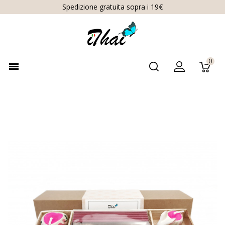
Spedizione gratuita sopra i 19€
0
