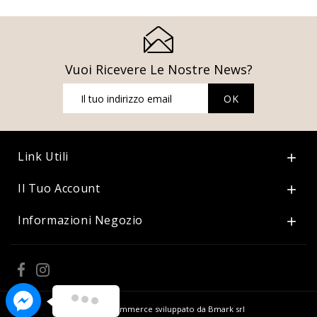
Vuoi Ricevere Le Nostre News?
Link Utili

Il Tuo Account

Informazioni Negozio

© 2026 - Ecommerce sviluppato da Bmark srl