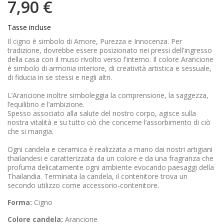
7,90 €
Tasse incluse
Il cigno è simbolo di Amore, Purezza e Innocenza. Per
tradizione, dovrebbe essere posizionato nei pressi dell'ingresso
della casa con il muso rivolto verso l'interno. Il colore Arancione
è simbolo di armonia interiore, di creatività artistica e sessuale,
di fiducia in se stessi e negli altri.
L’Arancione inoltre simboleggia la comprensione, la saggezza,
l’equilibrio e l’ambizione.
Spesso associato alla salute del nostro corpo, agisce sulla
nostra vitalità e su tutto ciò che concerne l’assorbimento di ciò
che si mangia.
Ogni candela e ceramica è realizzata a mano dai nostri artigiani
thailandesi e caratterizzata da un colore e da una fragranza che
profuma delicatamente ogni ambiente evocando paesaggi della
Thailandia. Terminata la candela, il contenitore trova un
secondo utilizzo come accessorio-contenitore.
Forma:
Cigno
Colore candela:
Arancione