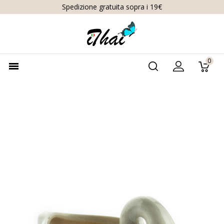
Spedizione gratuita sopra i 19€
0
